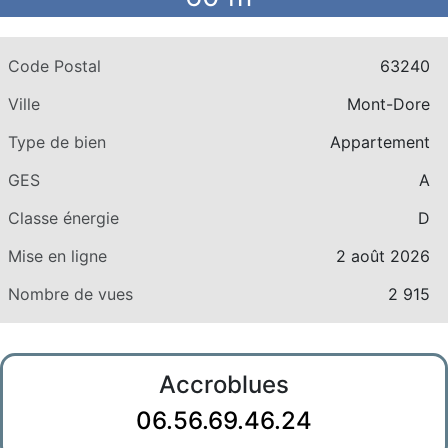
Code Postal
63240
Ville
Mont-Dore
Type de bien
Appartement
GES
A
Classe énergie
D
Mise en ligne
2 août 2026
Nombre de vues
2 915
Accroblues
06.56.69.46.24