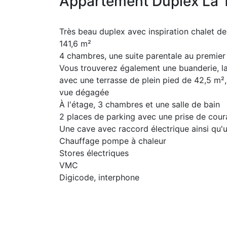
Appartement Duplex La T
Très beau duplex avec inspiration chalet 
141,6 m²
4 chambres, une suite parentale au premier
Vous trouverez également une buanderie, la 
avec une terrasse de plein pied de 42,5 m²
vue dégagée
À l'étage, 3 chambres et une salle de bain
2 places de parking avec une prise de cour
Une cave avec raccord électrique ainsi qu'
Chauffage pompe à chaleur
Stores électriques
VMC
Digicode, interphone