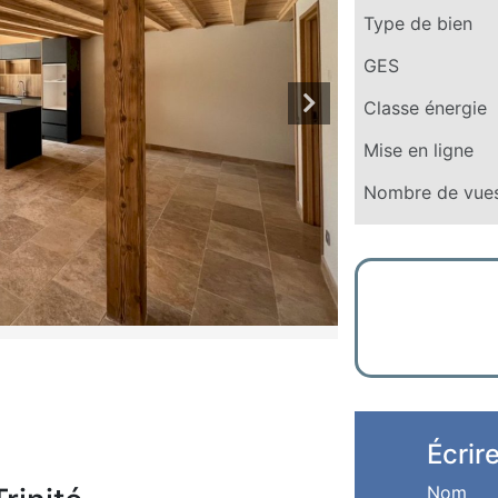
Type de bien
GES
Classe énergie
Mise en ligne
Nombre de vue
Écrir
Nom