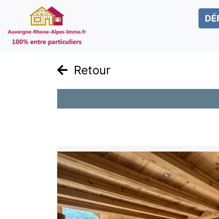
DÉ
Retour