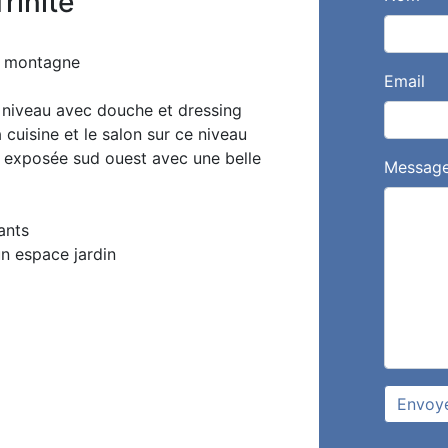
rinité
de montagne
Email
 niveau avec douche et dressing
cuisine et le salon sur ce niveau
, exposée sud ouest avec une belle
Messag
ants
un espace jardin
Envoy