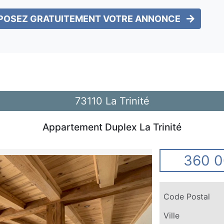
POSEZ GRATUITEMENT VOTRE ANNONCE
73110 La Trinité
Appartement Duplex La Trinité
360 0
Code Postal
Ville