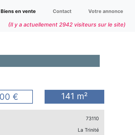
Biens en vente
Contact
Votre annonce
(Il y a actuellement
2942
visiteurs sur le site)
141 m²
00 €
73110
La Trinité