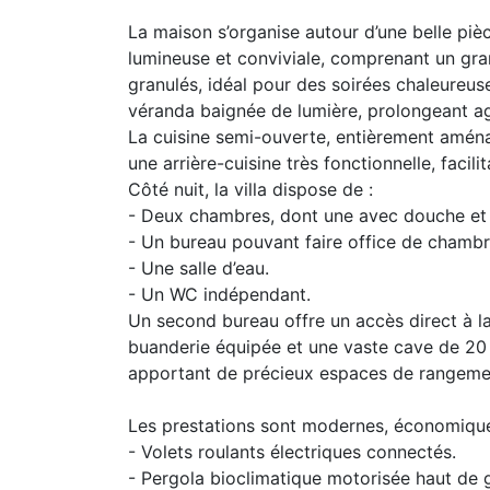
La maison s’organise autour d’une belle pièc
lumineuse et conviviale, comprenant un gra
granulés, idéal pour des soirées chaleureus
véranda baignée de lumière, prolongeant ag
La cuisine semi-ouverte, entièrement amén
une arrière-cuisine très fonctionnelle, facili
Côté nuit, la villa dispose de :
- Deux chambres, dont une avec douche et
- Un bureau pouvant faire office de chambr
- Une salle d’eau.
- Un WC indépendant.
Un second bureau offre un accès direct à l
buanderie équipée et une vaste cave de 20
apportant de précieux espaces de rangeme
Les prestations sont modernes, économique
- Volets roulants électriques connectés.
- Pergola bioclimatique motorisée haut de 