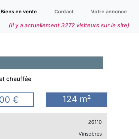
Biens en vente
Contact
Votre annonce
(Il y a actuellement
3272
visiteurs sur le site)
et chauffée
124 m²
00 €
26110
Vinsobres