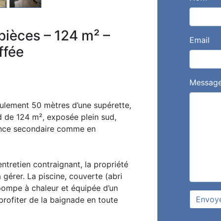
pièces – 124 m² –
Email
ffée
Messag
eulement 50 mètres d’une supérette,
d de 124 m², exposée plein sud,
ence secondaire comme en
entretien contraignant, la propriété
 gérer. La piscine, couverte (abri
pompe à chaleur et équipée d’un
Envoy
profiter de la baignade en toute