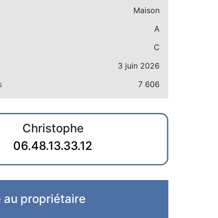
Maison
A
C
3 juin 2026
s
7 606
Christophe
06.48.13.33.12
e au propriétaire