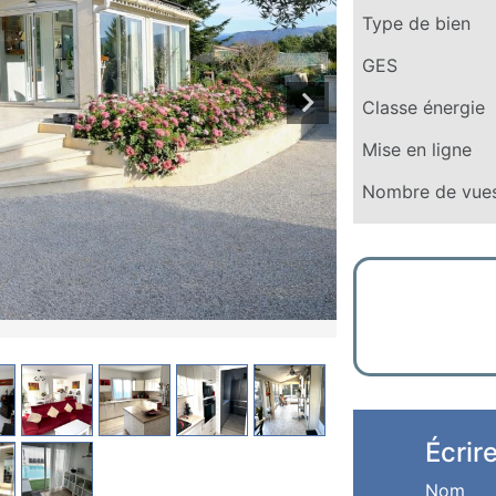
Type de bien
GES
Classe énergie
Mise en ligne
Nombre de vue
Écrir
Nom