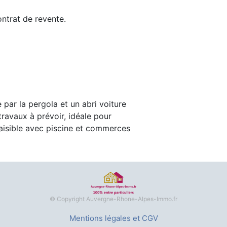
ntrat de revente.
 par la pergola et un abri voiture
ravaux à prévoir, idéale pour
aisible avec piscine et commerces
© Copyright Auvergne-Rhone-Alpes-Immo.fr
Mentions légales et CGV