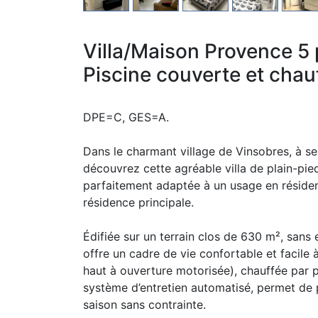
Villa/Maison Provence 5 
Piscine couverte et chau
DPE=C, GES=A.
Dans le charmant village de Vinsobres, à s
découvrez cette agréable villa de plain-pie
parfaitement adaptée à un usage en résid
résidence principale.
Édifiée sur un terrain clos de 630 m², sans 
offre un cadre de vie confortable et facile à
haut à ouverture motorisée), chauffée par 
système d’entretien automatisé, permet de 
saison sans contrainte.