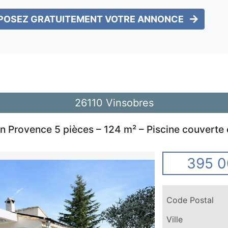
POSEZ GRATUITEMENT VOTRE ANNONCE
26110 Vinsobres
on Provence 5 pièces – 124 m² – Piscine couverte 
395 0
Code Postal
Ville