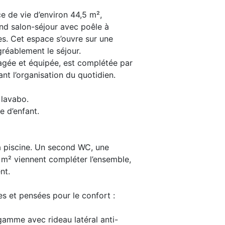
e de vie d’environ 44,5 m²,
nd salon-séjour avec poêle à
es. Cet espace s’ouvre sur une
réablement le séjour.
agée et équipée, est complétée par
tant l’organisation du quotidien.
 lavabo.
e d’enfant.
a piscine. Un second WC, une
 m² viennent compléter l’ensemble,
nt.
s et pensées pour le confort :
gamme avec rideau latéral anti-