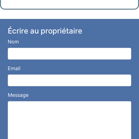
Écrire au propriétaire
Nom
Email
Message