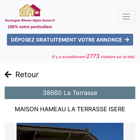
DÉPOSEZ GRATUITEMENT VOTRE ANNONCE
2773
(Il y a actuellement
visiteurs sur le site)
Retour
38660 La Terrasse
MAISON HAMEAU LA TERRASSE ISERE