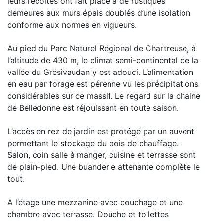
leurs récoltes ont fait place à de rustiques
demeures aux murs épais doublés d’une isolation
conforme aux normes en vigueurs.
Au pied du Parc Naturel Régional de Chartreuse, à
l’altitude de 430 m, le climat semi-continental de la
vallée du Grésivaudan y est adouci. L’alimentation
en eau par forage est pérenne vu les précipitations
considérables sur ce massif. Le regard sur la chaine
de Belledonne est réjouissant en toute saison.
L’accès en rez de jardin est protégé par un auvent
permettant le stockage du bois de chauffage.
Salon, coin salle à manger, cuisine et terrasse sont
de plain-pied. Une buanderie attenante complète le
tout.
A l’étage une mezzanine avec couchage et une
chambre avec terrasse. Douche et toilettes