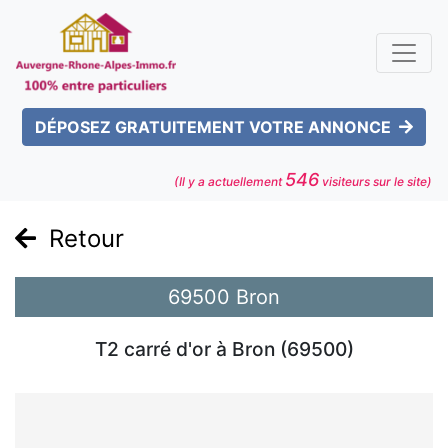
DÉPOSEZ GRATUITEMENT VOTRE ANNONCE
546
(Il y a actuellement
visiteurs sur le site)
Retour
69500 Bron
T2 carré d'or à Bron (69500)