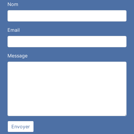
Nom
Email
Message
Envoyer