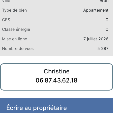
Ville
Bron
Type de bien
Appartement
GES
C
Classe énergie
C
Mise en ligne
7 juillet 2026
Nombre de vues
5 287
Christine
06.87.43.62.18
Écrire au propriétaire