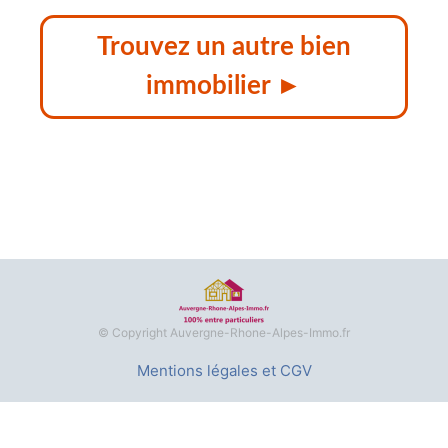
Trouvez un autre bien
immobilier ►
© Copyright Auvergne-Rhone-Alpes-Immo.fr
Mentions légales et CGV