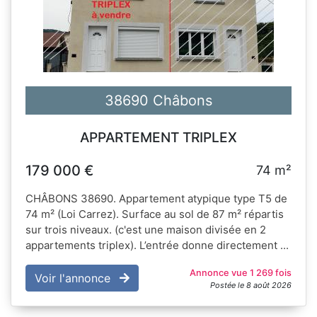
38690 Châbons
APPARTEMENT TRIPLEX
179 000 €
74 m²
CHÂBONS 38690. Appartement atypique type T5 de
74 m² (Loi Carrez). Surface au sol de 87 m² répartis
sur trois niveaux. (c'est une maison divisée en 2
appartements triplex). L’entrée donne directement ...
Annonce vue 1 269 fois
Voir l'annonce
Postée le 8 août 2026