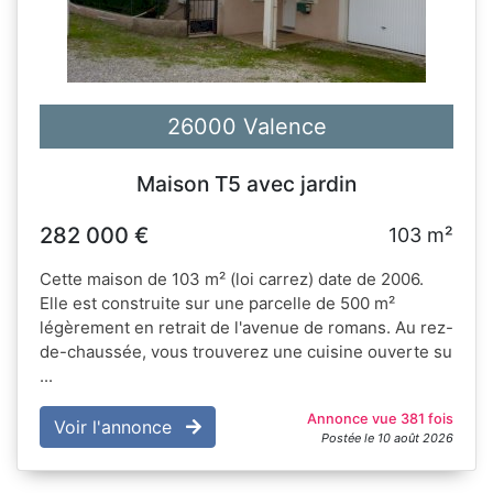
26000 Valence
Maison T5 avec jardin
282 000 €
103 m²
Cette maison de 103 m² (loi carrez) date de 2006.
Elle est construite sur une parcelle de 500 m²
légèrement en retrait de l'avenue de romans. Au rez-
de-chaussée, vous trouverez une cuisine ouverte su
...
Annonce vue 381 fois
Voir l'annonce
Postée le 10 août 2026