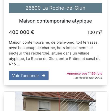
26600 La Roche-de-Glun
Maison contemporaine atypique
400 000 €
100 m²
Maison contemporaine, de plain-pied, toit terrasse,
avec beaucoup de charme, hors lotissement sur
secteur très recherché, située dans un village
atypique, La Roche de Glun, entre Rhône et canal du
Rhô ...
Annonce vue 1 136 fois
Voir l'annonce
Postée le 9 août 2026