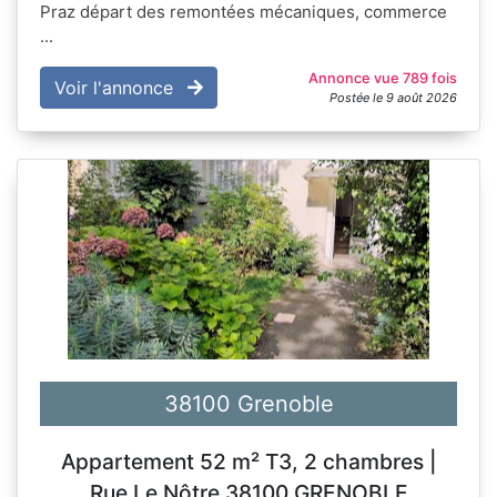
Praz départ des remontées mécaniques, commerce
...
Annonce vue 789 fois
Voir l'annonce
Postée le 9 août 2026
38100 Grenoble
Appartement 52 m² T3, 2 chambres |
Rue Le Nôtre 38100 GRENOBLE