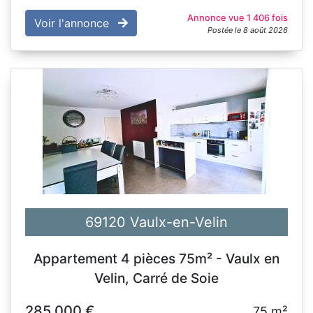
Annonce vue 1 406 fois
Voir l'annonce
Postée le 8 août 2026
69120 Vaulx-en-Velin
Appartement 4 pièces 75m² - Vaulx en
Velin, Carré de Soie
285 000 €
75 m²