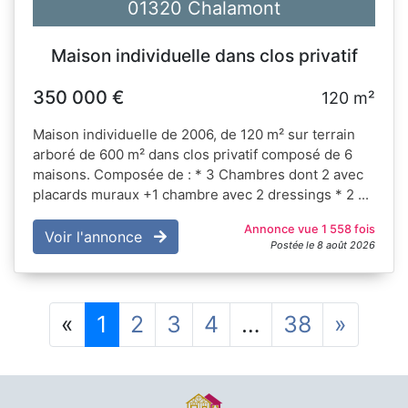
01320 Chalamont
Maison individuelle dans clos privatif
350 000 €
120 m²
Maison individuelle de 2006, de 120 m² sur terrain
arboré de 600 m² dans clos privatif composé de 6
maisons. Composée de : * 3 Chambres dont 2 avec
placards muraux +1 chambre avec 2 dressings * 2 ...
Annonce vue 1 558 fois
Voir l'annonce
Postée le 8 août 2026
Précédent
Suiva
«
1
2
3
4
…
38
»