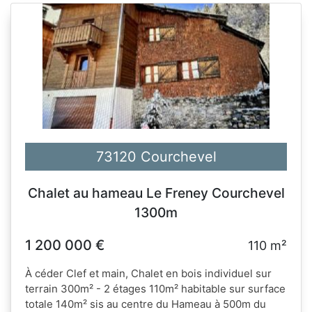
73120 Courchevel
Chalet au hameau Le Freney Courchevel
1300m
1 200 000 €
110 m²
À céder Clef et main, Chalet en bois individuel sur
terrain 300m² - 2 étages 110m² habitable sur surface
totale 140m² sis au centre du Hameau à 500m du