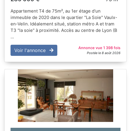
Appartement T4 de 75m², au 1er étage d'un
immeuble de 2020 dans le quartier "La Soie" Vaulx-
en-Velin. Idéalement situé, station métro A et tram
T3 "la soie" à proximité. Accès au centre de Lyon (B
...
Annonce vue 1 398 fois
Voir l'annonce
Postée le 8 août 2026